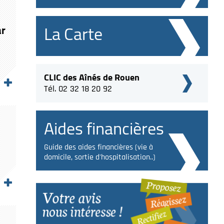
La Carte
ar
CLIC des Aînés de Rouen
Tél. 02 32 18 20 92
Aides financières
Guide des aides financières (vie à
domicile, sortie d'hospitalisation..)