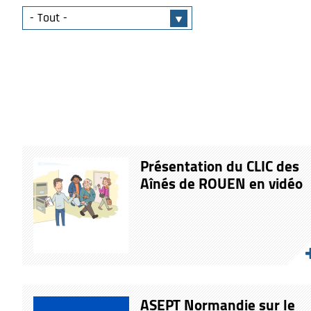
Présentation du CLIC des
Aînés de ROUEN en vidéo
ASEPT Normandie sur le