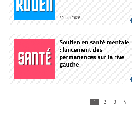
29 juin 2026
Soutien en santé mentale
: lancement des
permanences sur la rive
gauche
1
2
3
4