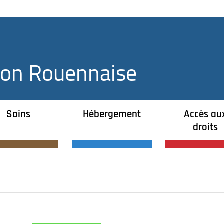
égion Rouennaise
Soins
Hébergement
Accès au
droits