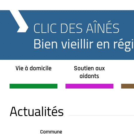
CLIC DES AÎNÉS
Bien vieillir en r
Vie à domicile
Soutien aux
aidants
Actualités
Commune