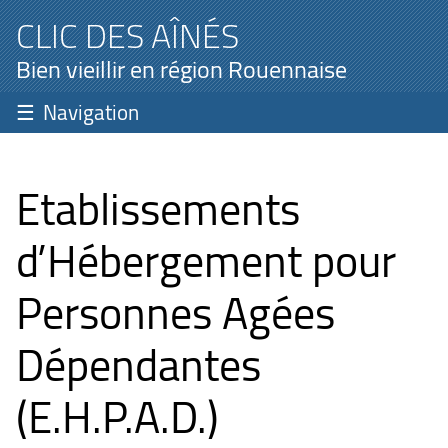
CLIC DES AÎNÉS
Bien vieillir en région Rouennaise
Navigation
Etablissements
d’Hébergement pour
Personnes Agées
Dépendantes
(E.H.P.A.D.)