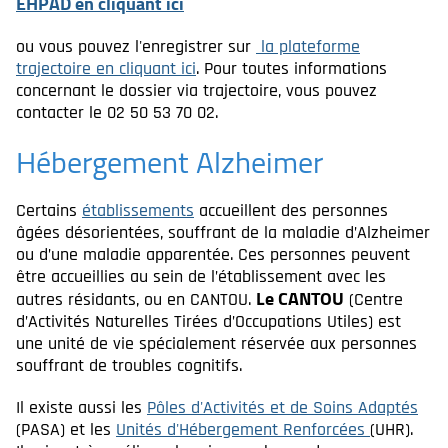
EHPAD en cliquant ici
ou vous pouvez l'enregistrer sur
la plateforme
trajectoire en cliquant ici
. Pour toutes informations
concernant le dossier via trajectoire, vous pouvez
contacter le 02 50 53 70 02.
Hébergement Alzheimer
Certains
établissements
accueillent des personnes
âgées désorientées, souffrant de la maladie d’Alzheimer
ou d’une maladie apparentée. Ces personnes peuvent
être accueillies au sein de l’établissement avec les
Le CANTOU
autres résidants, ou en CANTOU.
(Centre
d’Activités Naturelles Tirées d’Occupations Utiles) est
une unité de vie spécialement réservée aux personnes
souffrant de troubles cognitifs.
Il existe aussi les
Pôles d'Activités et de Soins Adaptés
(PASA) et les
Unités d'Hébergement Renforcées
(UHR).