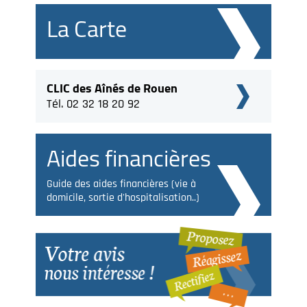
La Carte
CLIC des Aînés de Rouen
Tél. 02 32 18 20 92
Aides financières
Guide des aides financières (vie à
domicile, sortie d'hospitalisation..)