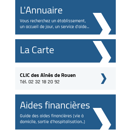
L'Annuaire
Vous recherchez un établissement,
un accueil de jour, un service d'aide...
La Carte
CLIC des Aînés de Rouen
Tél. 02 32 18 20 92
Aides financières
Guide des aides financières (vie à
domicile, sortie d'hospitalisation..)