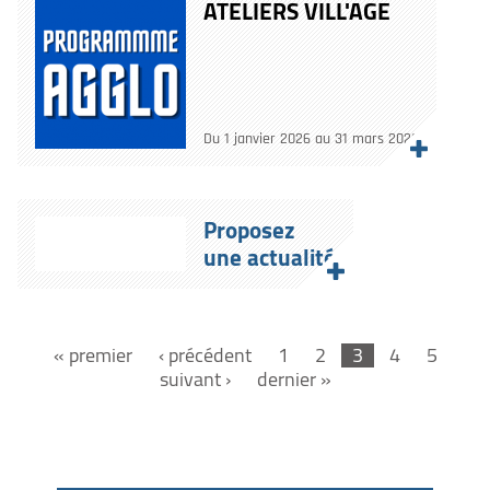
ATELIERS VILL'AGE
Du 1 janvier 2026 au 31 mars 2026
Proposez
une actualité
« premier
‹ précédent
1
2
3
4
5
suivant ›
dernier »