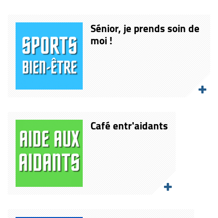
Sénior, je prends soin de
moi !
Café entr'aidants