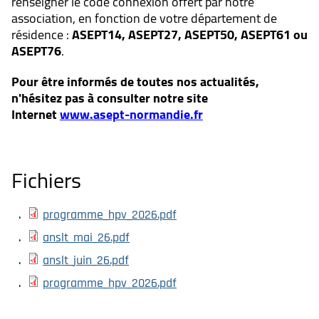
renseigner le code connexion offert par notre
association, en fonction de votre département de
résidence :
ASEPT14, ASEPT27, ASEPT50, ASEPT61 ou
ASEPT76
.
Pour être informés de toutes nos actualités,
n'hésitez pas à consulter notre site
Internet
www.asept-normandie.fr
Fichiers
programme_hpv_2026.pdf
anslt_mai_26.pdf
anslt_juin_26.pdf
programme_hpv_2026.pdf