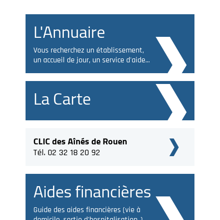
L'Annuaire
Vous recherchez un établissement,
un accueil de jour, un service d'aide...
La Carte
CLIC des Aînés de Rouen
Tél. 02 32 18 20 92
Aides financières
Guide des aides financières (vie à
domicile, sortie d'hospitalisation..)