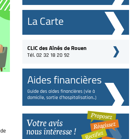
La Carte
CLIC des Aînés de Rouen
Tél. 02 32 18 20 92
Aides financières
Guide des aides financières (vie à
domicile, sortie d'hospitalisation..)
 de