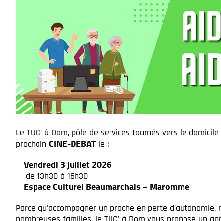
Le TUC' à Dom, pôle de services tournés vers le domicile d
CINE-DEBAT
prochain
le :
Vendredi 3 juillet 2026
de 13h30 à 16h30
Espace Culturel Beaumarchais – Maromme
Parce qu'accompagner un proche en perte d'autonomie, m
nombreuses familles, le TUC' à Dom vous propose un aprè