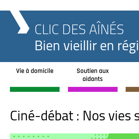
CLIC DES AÎNÉS
Bien vieillir en r
Vie à domicile
Soutien aux
aidants
Ciné-débat : Nos vies