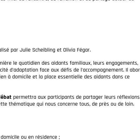
alisé par Julie Scheibling et Olivia Fégar.
mière le quotidien des aidants familiaux, leurs engagements,
pacité d'adaptation face aux défis de l'accompagnement. Il abo
en à domicile et la place essentielle des aidants dans ce
débat
permettra aux participants de partager leurs réflexions
tte thématique qui nous concerne tous, de près ou de loin.
domicile ou en résidence ;