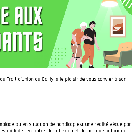
u Trait d'Union du Cailly, a le plaisir de vous convier à son
alade ou en situation de handicap est une réalité vécue par
s-midi de rencontre, de réflexion et de partage autour du