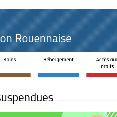
égion Rouennaise
Soins
Hébergement
Accès au
droits
 suspendues