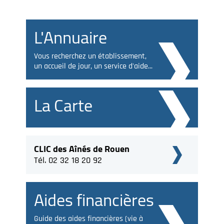
L'Annuaire
Vous recherchez un établissement,
un accueil de jour, un service d'aide...
La Carte
CLIC des Aînés de Rouen
Tél. 02 32 18 20 92
Aides financières
Guide des aides financières (vie à