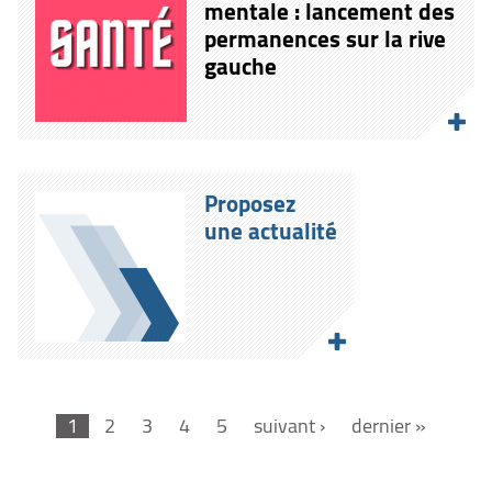
mentale : lancement des
permanences sur la rive
gauche
Proposez
une actualité
1
2
3
4
5
suivant ›
dernier »