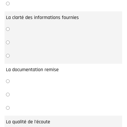
La clarté des informations fournies
La documentation remise
La qualité de l'écoute