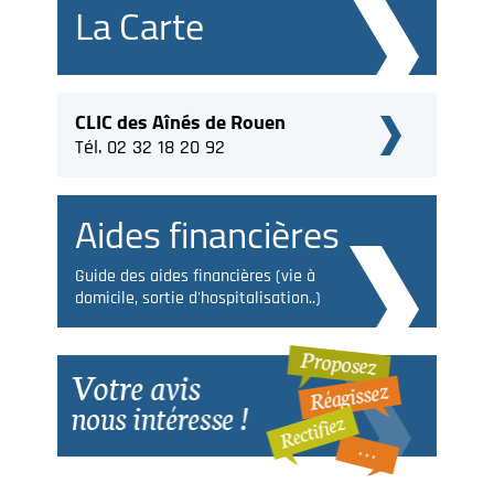
La Carte
CLIC des Aînés de Rouen
Tél. 02 32 18 20 92
Aides financières
Guide des aides financières (vie à
domicile, sortie d'hospitalisation..)