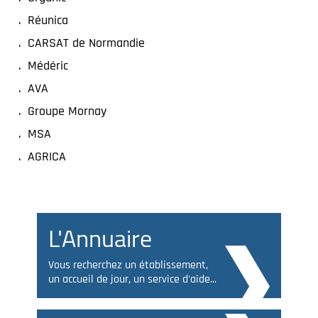
Réunica
CARSAT de Normandie
Médéric
AVA
Groupe Mornay
MSA
AGRICA
L'Annuaire
Vous recherchez un établissement,
un accueil de jour, un service d'aide...