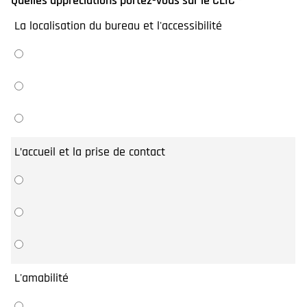
Quelles appréciations portez-vous sur le CLIC
*
La localisation du bureau et l'accessibilité
L’accueil et la prise de contact
L'amabilité