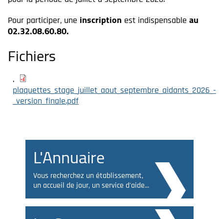
inscription
au
Pour participer, une
est indispensable
02.32.08.60.80.
Fichiers
plaquettes_stage_juillet_aout_septembre_aidants_2026_-
_version_finale.pdf
L'Annuaire
Vous recherchez un établissement,
un accueil de jour, un service d'aide...