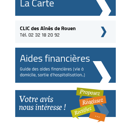
La Carte
CLIC des Aînés de Rouen
Tél. 02 32 18 20 92
Aides financières
Guide des aides financières (vie à
domicile, sortie d'hospitalisation..)