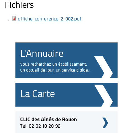
Fichiers
affiche_conference_2_002.pdf
L'Annuaire
Vous recherchez un établissement,
un accueil de jour, un service d'aide...
La Carte
CLIC des Aînés de Rouen
Tél. 02 32 18 20 92