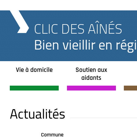
CLIC DES AÎNÉS
Bien vieillir en r
Vie à domicile
Soutien aux
aidants
Actualités
Commune