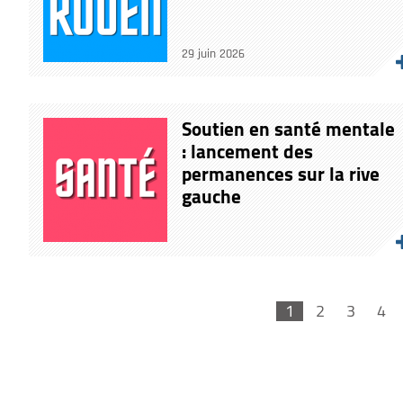
29 juin 2026
Soutien en santé mentale
: lancement des
permanences sur la rive
gauche
1
2
3
4