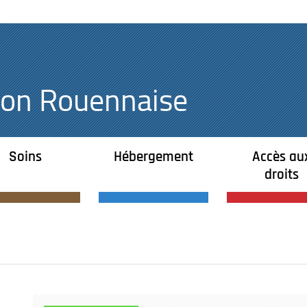
égion Rouennaise
Soins
Hébergement
Accès au
droits