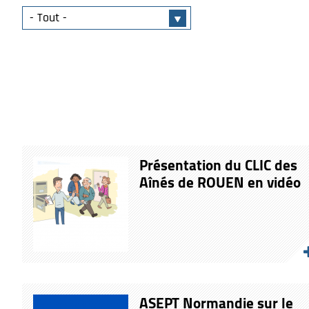
Présentation du CLIC des
Aînés de ROUEN en vidéo
ASEPT Normandie sur le