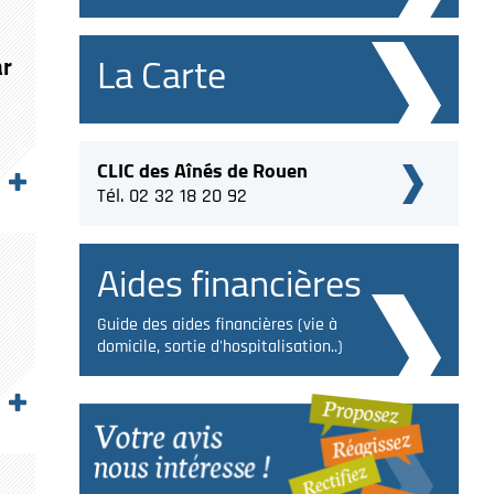
La Carte
ar
CLIC des Aînés de Rouen
Tél. 02 32 18 20 92
Aides financières
Guide des aides financières (vie à
domicile, sortie d'hospitalisation..)