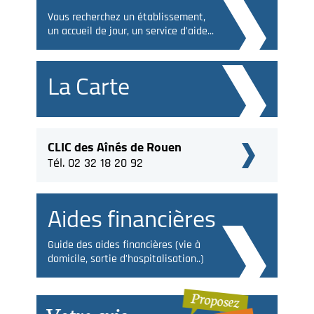
Vous recherchez un établissement,
un accueil de jour, un service d'aide...
La Carte
CLIC des Aînés de Rouen
Tél. 02 32 18 20 92
Aides financières
Guide des aides financières (vie à
domicile, sortie d'hospitalisation..)