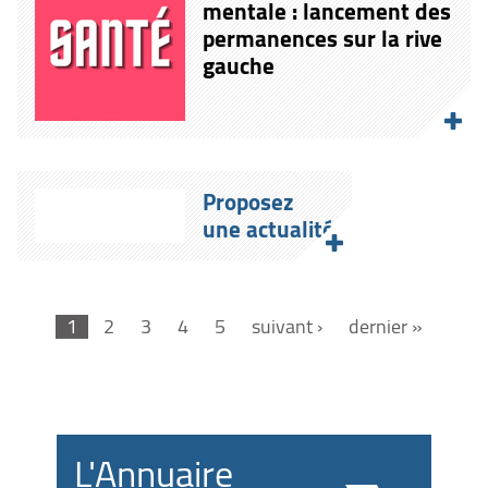
mentale : lancement des
permanences sur la rive
gauche
Proposez
une actualité
1
2
3
4
5
suivant ›
dernier »
L'Annuaire