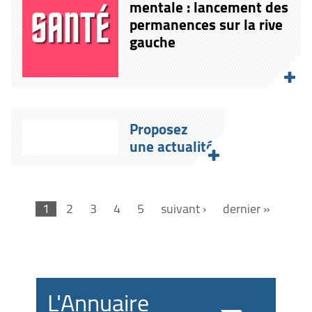
mentale : lancement des
permanences sur la rive
gauche
Proposez
une actualité
1
2
3
4
5
suivant ›
dernier »
L'Annuaire