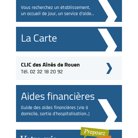
Vous recherchez un établissement,
un accueil de jour, un service d'aide...
La Carte
CLIC des Aînés de Rouen
Tél. 02 32 18 20 92
Aides financières
Guide des aides financières (vie à
domicile, sortie d'hospitalisation..)