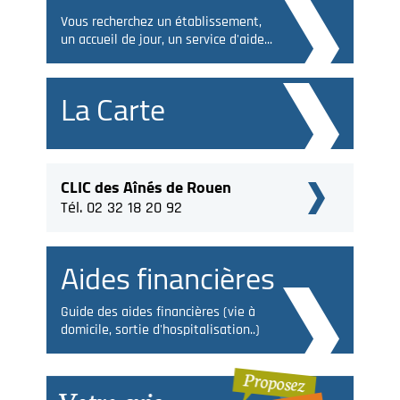
Vous recherchez un établissement,
un accueil de jour, un service d'aide...
La Carte
CLIC des Aînés de Rouen
Tél. 02 32 18 20 92
Aides financières
Guide des aides financières (vie à
domicile, sortie d'hospitalisation..)