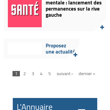
mentale : lancement des
permanences sur la rive
gauche
Proposez
une actualité
1
2
3
4
5
suivant ›
dernier »
L'Annuaire