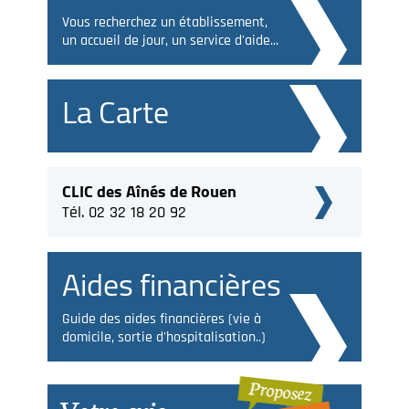
Vous recherchez un établissement,
un accueil de jour, un service d'aide...
La Carte
CLIC des Aînés de Rouen
Tél. 02 32 18 20 92
Aides financières
Guide des aides financières (vie à
domicile, sortie d'hospitalisation..)