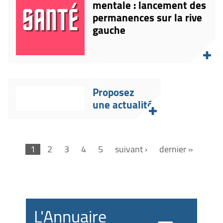
mentale : lancement des
permanences sur la rive
gauche
Proposez
une actualité
1
2
3
4
5
suivant ›
dernier »
L'Annuaire