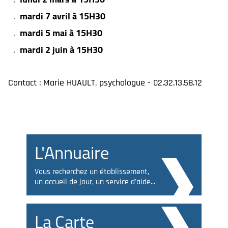
mardi 7 avril à 15H30
mardi 5 mai à 15H30
mardi 2 juin à 15H30
Contact : Marie HUAULT, psychologue - 02.32.13.58.12
L'Annuaire
Vous recherchez un établissement,
un accueil de jour, un service d'aide...
La Carte