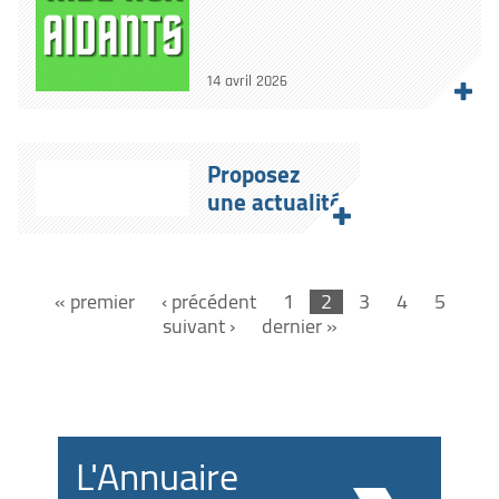
14 avril 2026
Proposez
une actualité
« premier
‹ précédent
1
2
3
4
5
suivant ›
dernier »
L'Annuaire