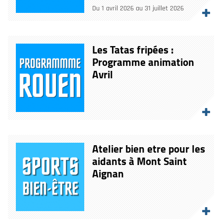
Du 1 avril 2026 au 31 juillet 2026
Les Tatas fripées :
Programme animation
Avril
Atelier bien etre pour les
aidants à Mont Saint
Aignan