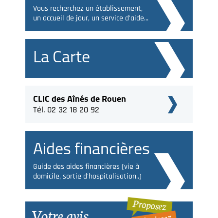
Vous recherchez un établissement,
un accueil de jour, un service d'aide...
La Carte
CLIC des Aînés de Rouen
Tél. 02 32 18 20 92
Aides financières
Guide des aides financières (vie à
domicile, sortie d'hospitalisation..)