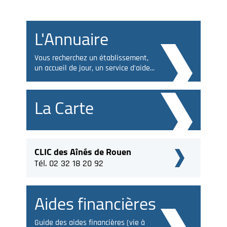
L'Annuaire
Vous recherchez un établissement,
un accueil de jour, un service d'aide...
La Carte
CLIC des Aînés de Rouen
Tél. 02 32 18 20 92
Aides financières
Guide des aides financières (vie à