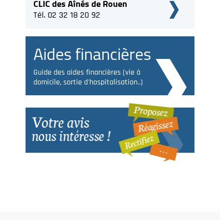
CLIC des Aînés de Rouen
Tél. 02 32 18 20 92
Aides financières
Guide des aides financières (vie à
domicile, sortie d'hospitalisation..)