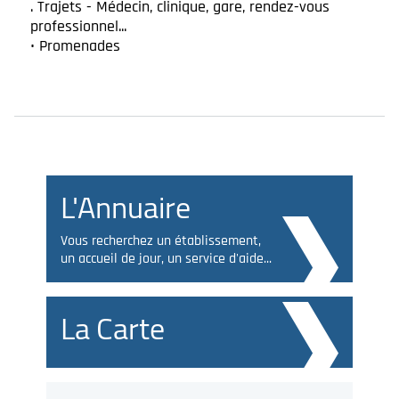
. Trajets - Médecin, clinique, gare, rendez-vous
professionnel...
• Promenades
L'Annuaire
Vous recherchez un établissement,
un accueil de jour, un service d'aide...
La Carte