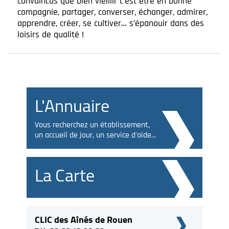
convaincus que bien vieillir c’est être en bonne
compagnie, partager, converser, échanger, admirer,
apprendre, créer, se cultiver… s’épanouir dans des
loisirs de qualité !
L'Annuaire
Vous recherchez un établissement,
un accueil de jour, un service d'aide...
La Carte
CLIC des Aînés de Rouen