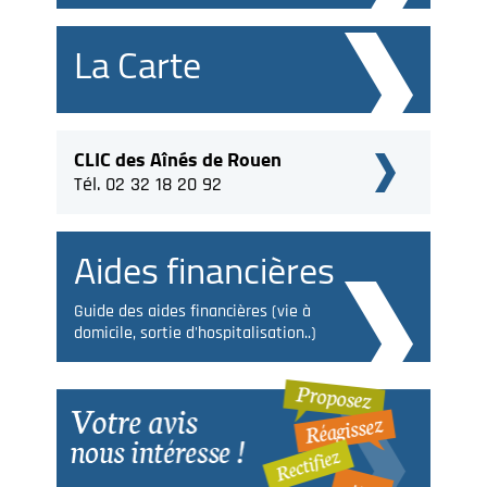
La Carte
CLIC des Aînés de Rouen
Tél. 02 32 18 20 92
Aides financières
Guide des aides financières (vie à
domicile, sortie d'hospitalisation..)