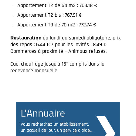
Appartement T2 de 54 m2 : 703.18 €
Appartement T2 bis : 767.91 €
Appartement T3 de 70 m2 : 772.74 €
Restauration
du lundi au samedi obligatoire, prix
des repas : 6.44 € / pour les invités : 8.49 €
Commerces à proximité – Animaux refusés.
Eau, chauffage jusqu’à 15° compris dans la
redevance mensuelle
L'Annuaire
Vous recherchez un établissement,
un accueil de jour, un service d'aide...