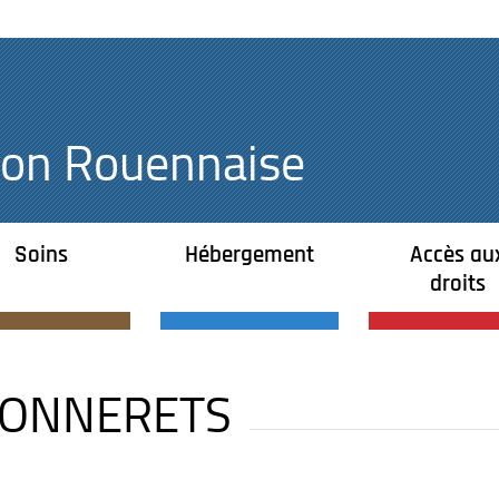
égion Rouennaise
Soins
Hébergement
Accès au
droits
DONNERETS