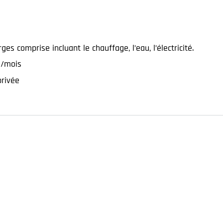
 comprise incluant le chauffage, l’eau, l’électricité.
 €/mois
privée