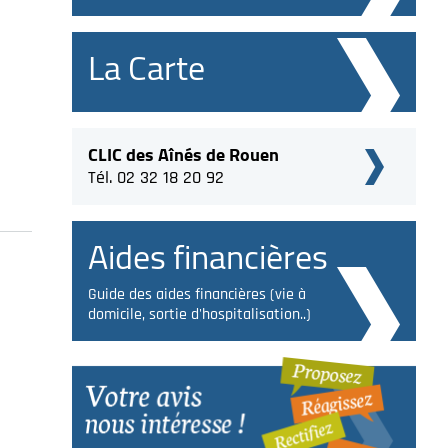
La Carte
CLIC des Aînés de Rouen
Tél. 02 32 18 20 92
Aides financières
Guide des aides financières (vie à
domicile, sortie d'hospitalisation..)