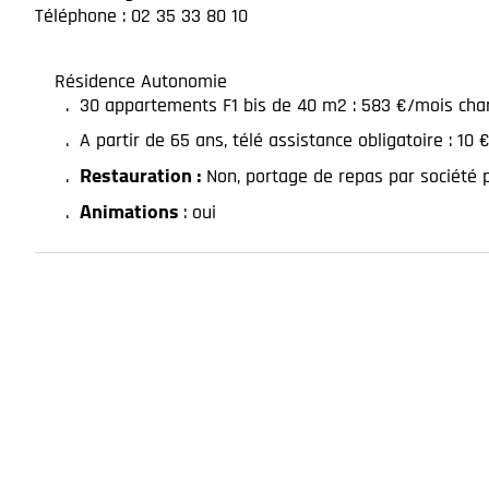
Téléphone : 02 35 33 80 10
Résidence Autonomie
30 appartements F1 bis de 40 m2 : 583 €/mois charges
A partir de 65 ans, télé assistance obligatoire : 10
Restauration :
Non, portage de repas par société 
Animations
: oui