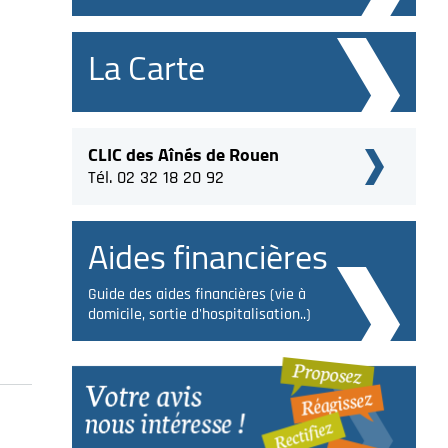
La Carte
CLIC des Aînés de Rouen
Tél. 02 32 18 20 92
Aides financières
Guide des aides financières (vie à
domicile, sortie d'hospitalisation..)