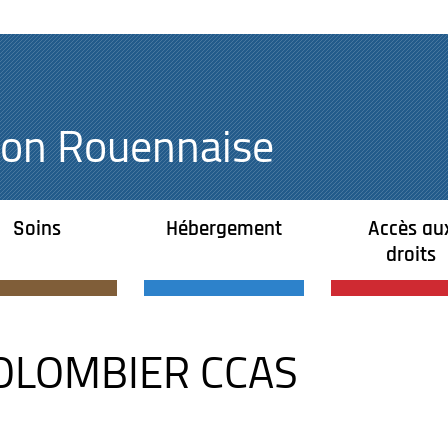
égion Rouennaise
Soins
Hébergement
Accès au
droits
COLOMBIER CCAS