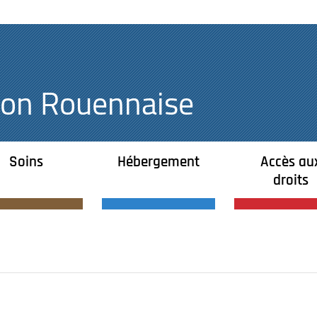
égion Rouennaise
Soins
Hébergement
Accès au
droits