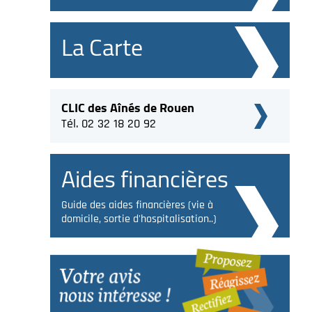
La Carte
CLIC des Aînés de Rouen
Tél. 02 32 18 20 92
Aides financières
Guide des aides financières (vie à
domicile, sortie d'hospitalisation..)