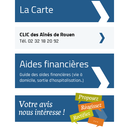
La Carte
CLIC des Aînés de Rouen
Tél. 02 32 18 20 92
Aides financières
Guide des aides financières (vie à
domicile, sortie d'hospitalisation..)