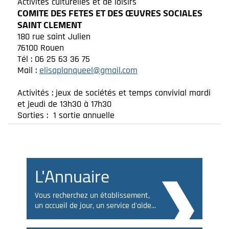
Activités culturelles et de loisirs
COMITE DES FETES ET DES ŒUVRES SOCIALES
SAINT CLEMENT
180 rue saint Julien
76100 Rouen
Tél : 06 25 63 36 75
Mail :
elisaplanqueel@gmail.com
Activités : jeux de sociétés et temps convivial mardi
et jeudi de 13h30 à 17h30
Sorties : 1 sortie annuelle
L'Annuaire
Vous recherchez un établissement,
un accueil de jour, un service d'aide...