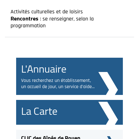
Activités culturelles et de loisirs
Rencontres
: se renseigner, selon la
programmation
L'Annuaire
Vous recherchez un établissement,
un accueil de jour, un service d'aide...
La Carte
CLIC des Aînés de Rouen