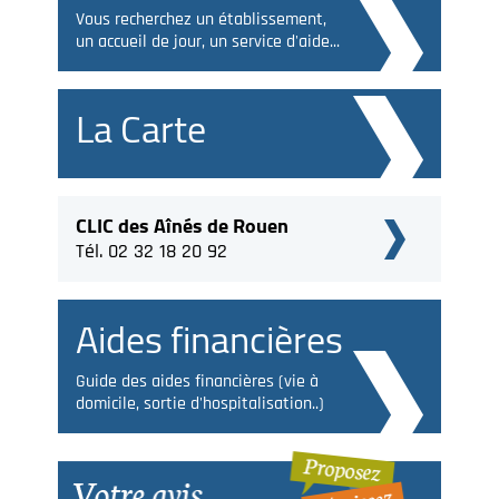
Vous recherchez un établissement,
un accueil de jour, un service d'aide...
La Carte
CLIC des Aînés de Rouen
Tél. 02 32 18 20 92
Aides financières
Guide des aides financières (vie à
domicile, sortie d'hospitalisation..)