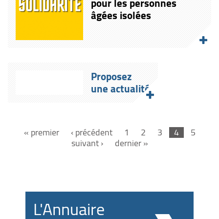
pour les personnes
âgées isolées
Proposez
une actualité
« premier
‹ précédent
1
2
3
4
5
suivant ›
dernier »
L'Annuaire