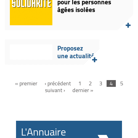
pour les personnes
âgées isolées
Proposez
une actualité
« premier
‹ précédent
1
2
3
4
5
suivant ›
dernier »
L'Annuaire