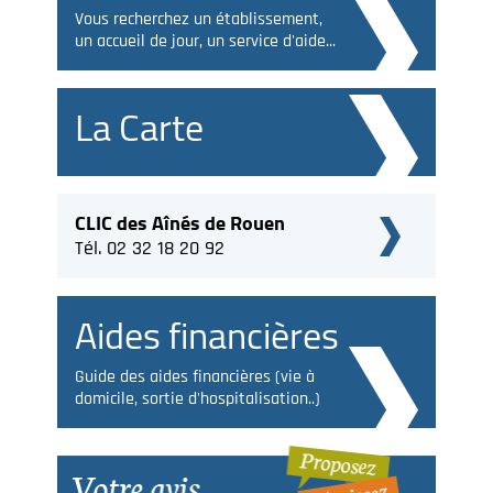
Vous recherchez un établissement,
un accueil de jour, un service d'aide...
La Carte
CLIC des Aînés de Rouen
Tél. 02 32 18 20 92
Aides financières
Guide des aides financières (vie à
domicile, sortie d'hospitalisation..)