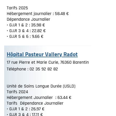
Tarifs 2025
Hébergement journalier : 58.48 €
Dépendance Journalier
• G.I.R 1 & 2 : 35.98 €
• G.I.R 3 & 4 : 22.82 €
• G.I.R 5 & 6 : 9.66 €
Hôpital Pasteur Vallery Radot
17 rue Pierre et Marie Curie, 76360 Barentin
Téléphone : 02 35 92 82 82
Unité de Soins Longue Durée (USLD)
Tarifs 2024
Hébergement Journalier : 63.44 €
Tarifs Dépendance Journalier
• G.I.R 1 & 2 : 26.97 €
• G.I.R 3 & 4 : 17.11 €