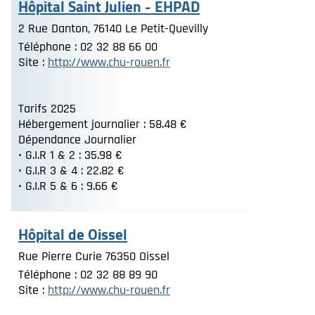
Hôpital Saint Julien - EHPAD
2 Rue Danton, 76140 Le Petit-Quevilly
Téléphone : 02 32 88 66 00
Site :
http://www.chu-rouen.fr
Tarifs 2025
Hébergement journalier : 58.48 €
Dépendance Journalier
• G.I.R 1 & 2 : 35.98 €
• G.I.R 3 & 4 : 22.82 €
• G.I.R 5 & 6 : 9.66 €
Hôpital de Oissel
Rue Pierre Curie 76350 Oissel
Téléphone : 02 32 88 89 90
Site :
http://www.chu-rouen.fr