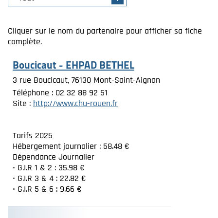
Cliquer sur le nom du partenaire pour afficher sa fiche
complète.
Boucicaut - EHPAD BETHEL
3 rue Boucicaut, 76130 Mont-Saint-Aignan
Téléphone : 02 32 88 92 51
Site :
http://www.chu-rouen.fr
Tarifs 2025
Hébergement journalier : 58.48 €
Dépendance Journalier
• G.I.R 1 & 2 : 35.98 €
• G.I.R 3 & 4 : 22.82 €
• G.I.R 5 & 6 : 9.66 €