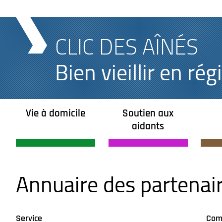
CLIC DES AÎNÉS
Bien vieillir en r
Vie à domicile
Soutien aux
aidants
Annuaire des partenai
Service
Com