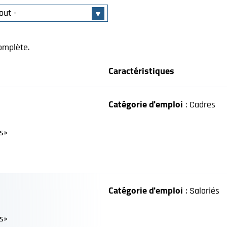
omplète.
Caractéristiques
Catégorie d'emploi
: Cadres
s»
Catégorie d'emploi
: Salariés
s»