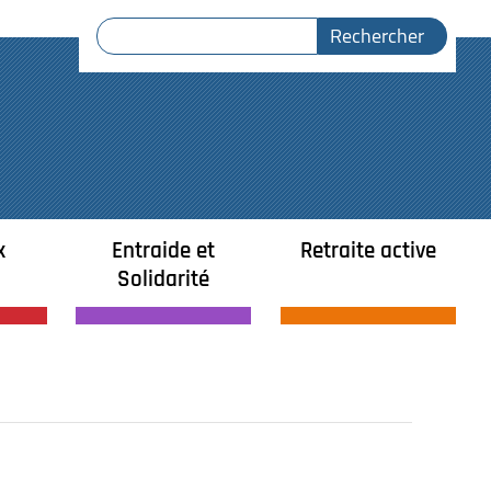
x
Entraide et
Retraite active
Solidarité