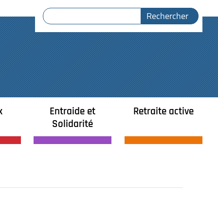
x
Entraide et
Retraite active
Solidarité