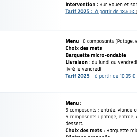
Intervention
: Sur Rouen et so
Tarif 2025
: à partir de 13.50€
Menu
: 6 composants (Potage, en
Choix des mets
Barquette micro-ondable
Livraison
: du lundi au vendredi
livré le vendredi
Tarif 2025
: à partir de 10.85 €
Menu :
5 composants : entrée, viande 
6 composants : potage, entrée,
dessert.
Choix des mets :
Barquette mi