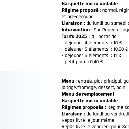
Barquette micro ondable
Régime proposé
: normal, régi
et pré-découpé.
Livraison
: du lundi au samedi 
Intervention
: Sur Rouen et ag
Tarifs 2025
: à partir de
- déjeuner 4 éléments : 10 €
- déjeuner 5 éléments : 10.60 
- déjeuner 6 éléments : 11 €
- petit pain : 0,40 €
Menu
: entrée, plat principal, 
laitage/fromage, dessert, pain
Menu de remplacement
Barquette micro ondable
Régimes proposés
: Régime sa
Livraison
: du lundi au vendred
Repas livré le jour même
Repas livré le vendredi pour Sam