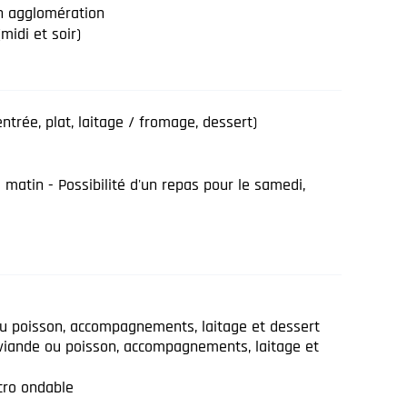
n agglomération
(midi et soir)
trée, plat, laitage / fromage, dessert)
 matin - Possibilité d'un repas pour le samedi,
ou poisson, accompagnements, laitage et dessert
 viande ou poisson, accompagnements, laitage et
cro ondable