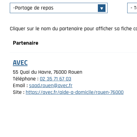
Cliquer sur le nom du partenaire pour afficher sa fiche c
Partenaire
AVEC
55 Quai du Havre, 76000 Rouen
Téléphone :
02 35 71 67 03
Email :
saad.rouen@avec.fr
Site :
https://avec.fr/aide-a-domicile/rouen-76000