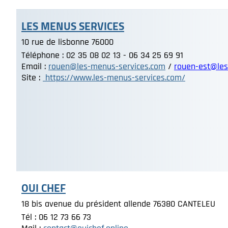
LES MENUS SERVICES
10 rue de lisbonne 76000
Téléphone : 02 35 08 02 13 - 06 34 25 69 91
Email :
rouen@les-menus-services.com
/
rouen-est@les
Site :
https://www.les-menus-services.com/
OUI CHEF
18 bis avenue du président allende 76380 CANTELEU
Tél : 06 12 73 66 73