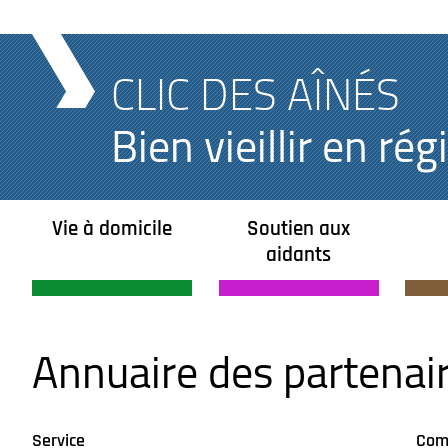
CLIC DES AÎNÉS
Bien vieillir en r
Vie à domicile
Soutien aux
aidants
Annuaire des partenai
Service
Com