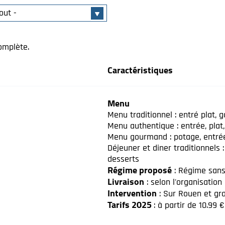
omplète.
Caractéristiques
Menu
Menu traditionnel : entré plat, g
Menu authentique : entrée, plat,
Menu gourmand : potage, entrée,
Déjeuner et diner traditionnels :
desserts
Régime proposé
: Régime sans 
Livraison
: selon l'organisation
Intervention
: Sur Rouen et gr
Tarifs 2025
: à partir de 10.99 €