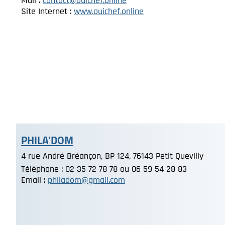
Mail :
contact@ouichef.online
Site Internet :
www.ouichef.online
PHILA'DOM
4 rue André Bréançon, BP 124, 76143 Petit Quevilly
Téléphone : 02 35 72 78 78 ou 06 59 54 28 83
Email :
philadom@gmail.com